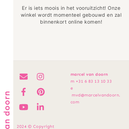
Er is iets moois in het vooruitzicht! Onze
winkel wordt momenteel gebouwd en zal
binnenkort online komen!
marcel van doorn
m +31 6 83 13 10 33
e
marcel van doorn
mvd@marcelvandoorn.
com
2024 © Copyright